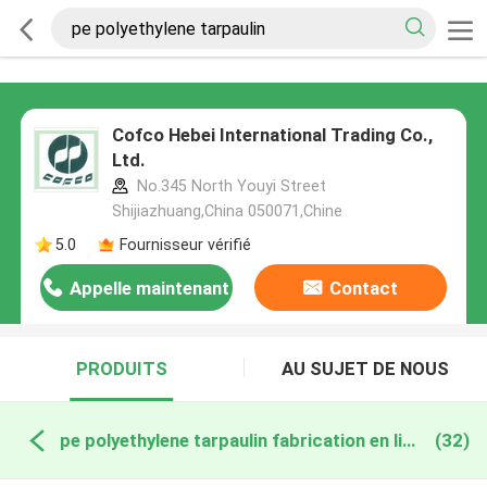
Cofco Hebei International Trading Co.,
Ltd.
No.345 North Youyi Street
Shijiazhuang,China 050071,Chine
5.0
Fournisseur vérifié
Appelle maintenant
Contact
PRODUITS
AU SUJET DE NOUS
pe polyethylene tarpaulin fabrication en ligne
(32)