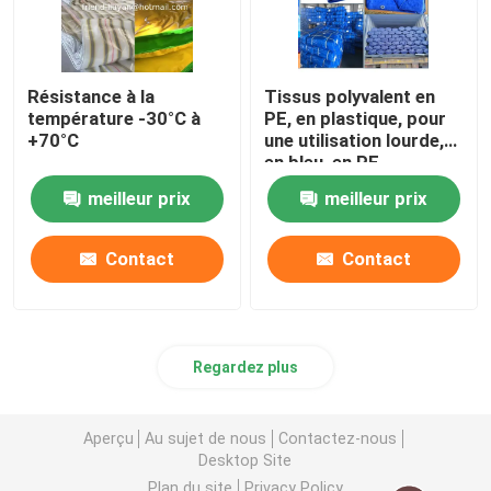
Résistance à la
Tissus polyvalent en
température -30°C à
PE, en plastique, pour
+70°C
une utilisation lourde,
en bleu, en PE
meilleur prix
meilleur prix
Contact
Contact
Regardez plus
Aperçu
Au sujet de nous
Contactez-nous
Desktop Site
Plan du site
Privacy Policy