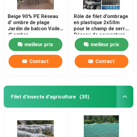
Beige 90% PE Réseau
Rôle de filet d'ombrage
d' ombre de plage
en plastique 2x50m
Jardin de balcon Voile
pour le champ de serre
d' ombre
Réseau de couverture
antipoussière
meilleur prix
meilleur prix
Contact
Contact
Filet d'insecte d'agriculture
(30)