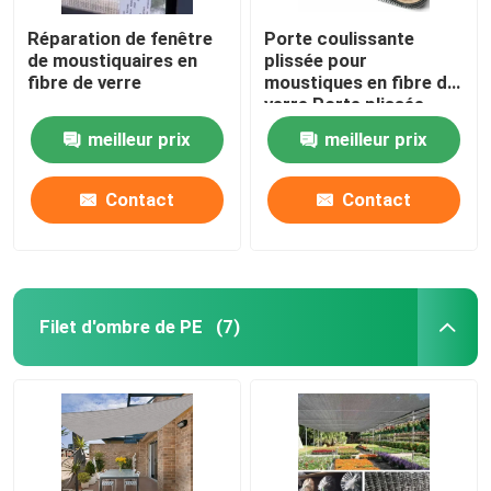
Réparation de fenêtre
Porte coulissante
de moustiquaires en
plissée pour
fibre de verre
moustiques en fibre de
verre Porte plissée
pour moustiques
meilleur prix
meilleur prix
Contact
Contact
Filet d'ombre de PE
(7)