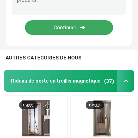
crochet et boucle de Velcro
Couverture de sol en polypropylène
AUTRES CATÉGORIES DE NOUS
Rideau de porte en treillis magnétique
(37)