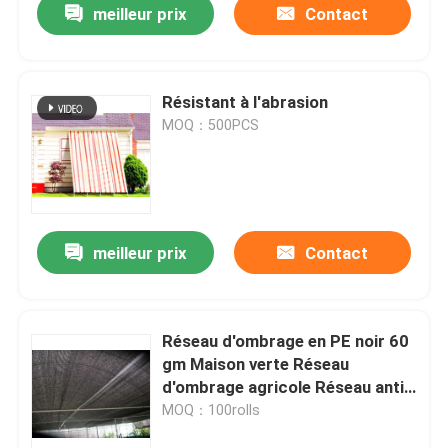
meilleur prix
Contact
Résistant à l'abrasion
MOQ：500PCS
meilleur prix
Contact
Réseau d'ombrage en PE noir 60
gm Maison verte Réseau
d'ombrage agricole Réseau anti-
grêle
MOQ：100rolls