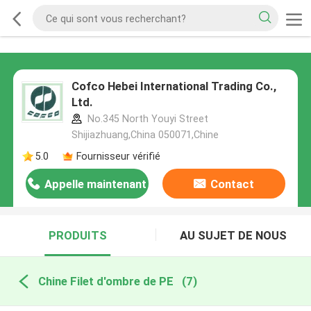
Cofco Hebei International Trading Co.,
Ltd.
No.345 North Youyi Street
Shijiazhuang,China 050071,Chine
5.0
Fournisseur vérifié
Appelle maintenant
Contact
PRODUITS
AU SUJET DE NOUS
Chine Filet d'ombre de PE
(7)