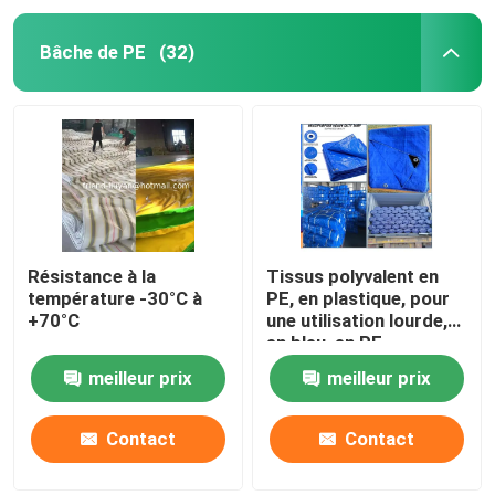
Bâche de PE
(32)
Résistance à la
Tissus polyvalent en
température -30°C à
PE, en plastique, pour
+70°C
une utilisation lourde,
en bleu, en PE
meilleur prix
meilleur prix
Contact
Contact