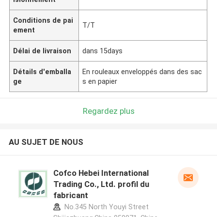
Conditions de pai
T/T
ement
Délai de livraison
dans 15days
Détails d'emballa
En rouleaux enveloppés dans des sac
ge
s en papier
Regardez plus
AU SUJET DE NOUS
Cofco Hebei International
Trading Co., Ltd. profil du
fabricant
No.345 North Youyi Street