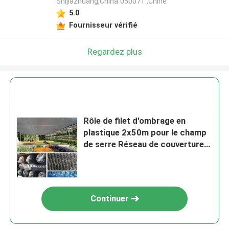
Shijiazhuang,China 050071 ,Chine
5.0
Fournisseur vérifié
Regardez plus
Rôle de filet d'ombrage en
plastique 2x50m pour le champ
de serre Réseau de couverture
antipoussière
Continuer