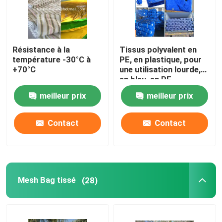
Résistance à la
Tissus polyvalent en
température -30°C à
PE, en plastique, pour
+70°C
une utilisation lourde,
en bleu, en PE
meilleur prix
meilleur prix
Contact
Contact
Mesh Bag tissé
(28)