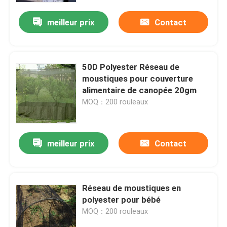
meilleur prix
Contact
50D Polyester Réseau de
moustiques pour couverture
alimentaire de canopée 20gm
MOQ：200 rouleaux
meilleur prix
Contact
Aperçu
Réseau de moustiques en
Produits
polyester pour bébé
MOQ：200 rouleaux
A propos de nous