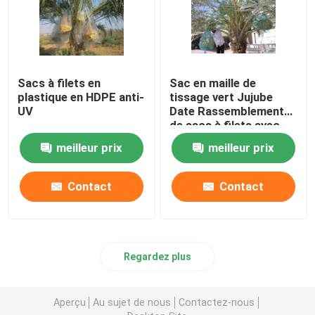
Sacs à filets en
Sac en maille de
plastique en HDPE anti-
tissage vert Jujube
UV
Date Rassemblement
de sacs à filets avec
corde à tirer
meilleur prix
meilleur prix
Contact
Contact
Regardez plus
Aperçu
Au sujet de nous
Contactez-nous