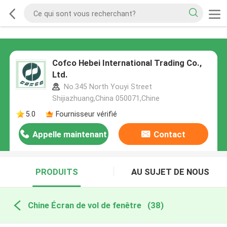
Cofco Hebei International Trading Co.,
Ltd.
No.345 North Youyi Street
Shijiazhuang,China 050071,Chine
5.0
Fournisseur vérifié
Appelle maintenant
Contact
PRODUITS
AU SUJET DE NOUS
Chine Écran de vol de fenêtre
(38)