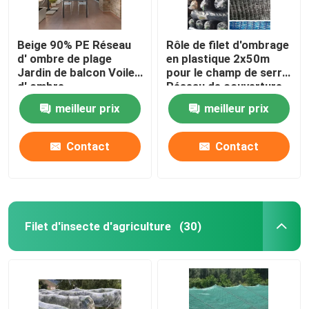
Beige 90% PE Réseau
Rôle de filet d'ombrage
d' ombre de plage
en plastique 2x50m
Jardin de balcon Voile
pour le champ de serre
d' ombre
Réseau de couverture
antipoussière
meilleur prix
meilleur prix
Contact
Contact
Filet d'insecte d'agriculture
(30)