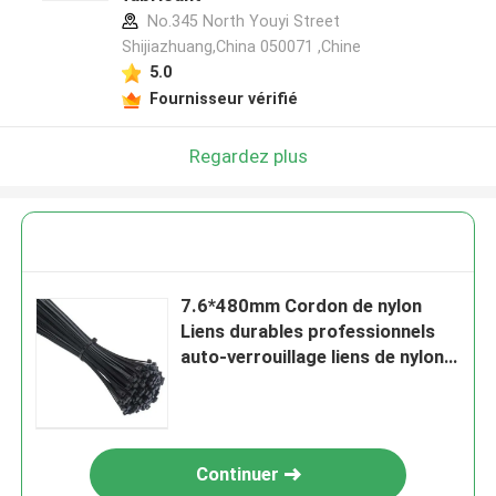
No.345 North Youyi Street
Shijiazhuang,China 050071 ,Chine
5.0
Fournisseur vérifié
Regardez plus
7.6*480mm Cordon de nylon
Liens durables professionnels
auto-verrouillage liens de nylon
torsion
Continuer