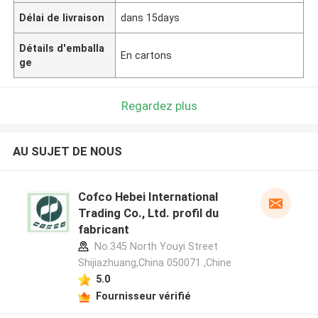
Délai de livraison
dans 15days
Détails d'emballa
En cartons
ge
Regardez plus
AU SUJET DE NOUS
Cofco Hebei International
Trading Co., Ltd. profil du
fabricant
No.345 North Youyi Street
Shijiazhuang,China 050071 ,Chine
5.0
Fournisseur vérifié