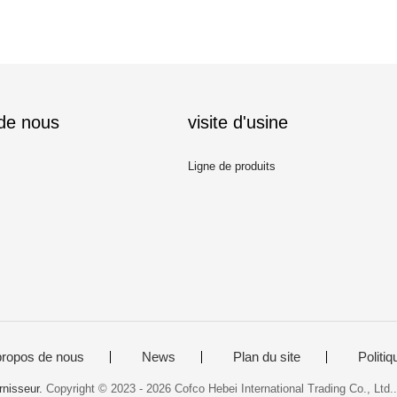
 de nous
visite d'usine
Ligne de produits
propos de nous
News
Plan du site
Politiq
rnisseur.
Copyright © 2023 - 2026 Cofco Hebei International Trading Co., Ltd