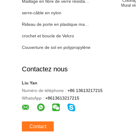
Coloria
Maillage en fibre de verre résistant aux alcalins
Mural ré
serre-câble en nylon
Rideau de porte en plastique magnétique
crochet et boucle de Velcro
Couverture de sol en polypropylène
Contactez nous
Liu Yan
Numéro de téléphone :
+86 13613217215
WhatsApp :
+8613613217215
Contact