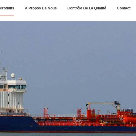
Produits
A Propos De Nous
Contrôle De La Qualité
Contact