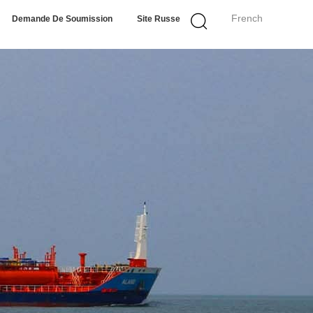
French
Demande De Soumission
Site Russe