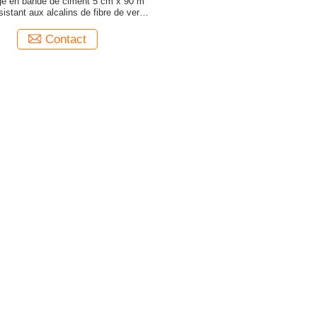
ge en bande de ciment 5 cm x 90 m
sistant aux alcalins de fibre de verre
Grade A
Contact