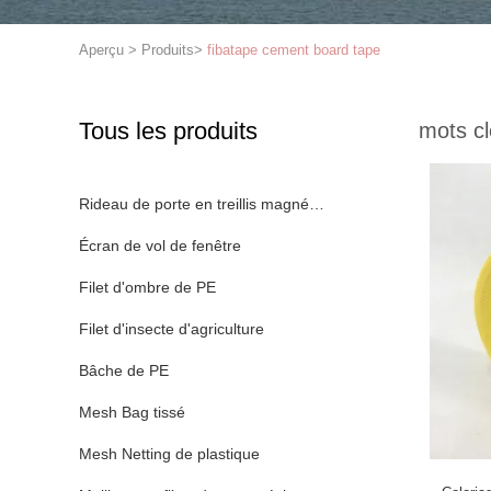
Aperçu
>
Produits
>
fibatape cement board tape
Tous les produits
mots cl
Rideau de porte en treillis magnétique
Écran de vol de fenêtre
Filet d'ombre de PE
Filet d'insecte d'agriculture
Bâche de PE
Mesh Bag tissé
Mesh Netting de plastique