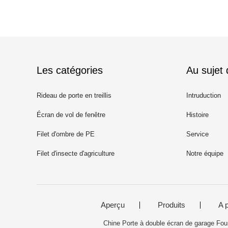
Les catégories
Au sujet
Rideau de porte en treillis
Intruduction
magnétique
Écran de vol de fenêtre
Histoire
Filet d'ombre de PE
Service
Filet d'insecte d'agriculture
Notre équipe
Aperçu
Produits
A 
Chine Porte à double écran de garage Fou